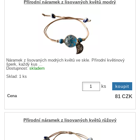
Přírodní náramek z lisovaných květů modrý
Náramek z lisovaných modrých květů ve skle. Přírodní květinový
šperk, každý kus ...
Dostupnost:
skladem
Sklad: 1 ks
ks
81
CZK
Cena
Přírodní náramek z lisovaných květů růžový