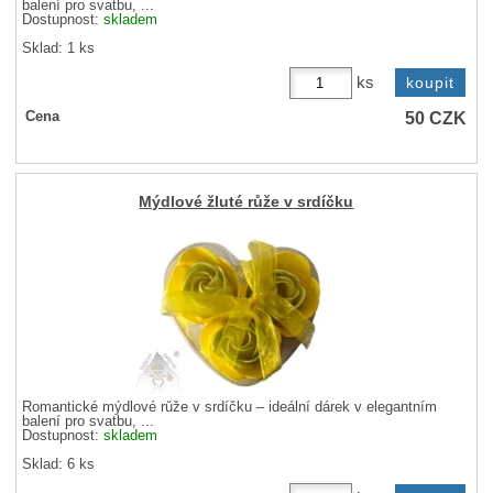
balení pro svatbu, ...
Dostupnost:
skladem
Sklad: 1 ks
ks
50
CZK
Cena
Mýdlové žluté růže v srdíčku
Romantické mýdlové růže v srdíčku – ideální dárek v elegantním
balení pro svatbu, ...
Dostupnost:
skladem
Sklad: 6 ks