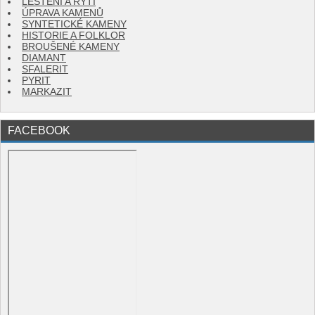
LEŠTĚNÍ A RYTÍ
ÚPRAVA KAMENŮ
SYNTETICKÉ KAMENY
HISTORIE A FOLKLOR
BROUŠENÉ KAMENY
DIAMANT
SFALERIT
PYRIT
MARKAZIT
FACEBOOK