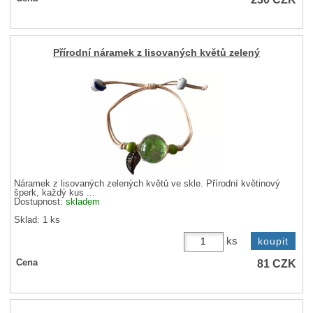
Přírodní náramek z lisovaných květů zelený
Náramek z lisovaných zelených květů ve skle. Přírodní květinový
šperk, každý kus ...
Dostupnost:
skladem
Sklad: 1 ks
ks
81
CZK
Cena