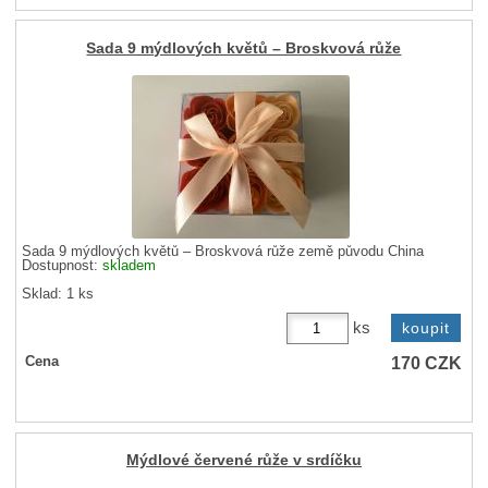
Sada 9 mýdlových květů – Broskvová růže
Sada 9 mýdlových květů – Broskvová růže země původu China
Dostupnost:
skladem
Sklad: 1 ks
ks
170
CZK
Cena
Mýdlové červené růže v srdíčku