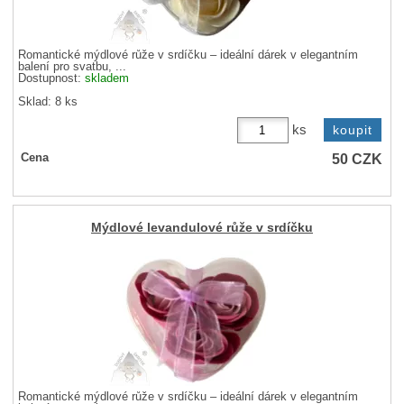
Romantické mýdlové růže v srdíčku – ideální dárek v elegantním
balení pro svatbu, ...
Dostupnost:
skladem
Sklad: 8 ks
ks
50
CZK
Cena
Mýdlové levandulové růže v srdíčku
Romantické mýdlové růže v srdíčku – ideální dárek v elegantním