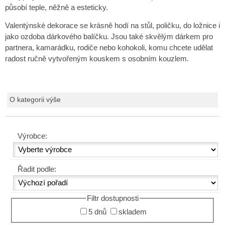
působí teple, něžně a esteticky.
Valentýnské dekorace se krásně hodí na stůl, poličku, do ložnice i
jako ozdoba dárkového balíčku. Jsou také skvělým dárkem pro
partnera, kamarádku, rodiče nebo kohokoli, komu chcete udělat
radost ručně vytvořeným kouskem s osobním kouzlem.
O kategorii výše
Výrobce:
Řadit podle:
Filtr dostupnosti
5 dnů
skladem