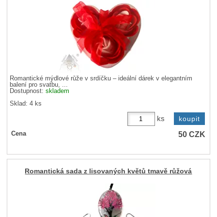
Romantické mýdlové růže v srdíčku – ideální dárek v elegantním
balení pro svatbu, ...
Dostupnost:
skladem
Sklad: 4 ks
ks
50
CZK
Cena
Romantická sada z lisovaných květů tmavě růžová