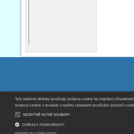
Tyto webové stránky používají soubory cookie ke zlepšení uživatelsk
soubory cookie v souladu s našimi zásadami používání souborů cook
NEZBYTNĚ NUTNÉ SOUBORY
ZOBRAZIT PODROBNOSTI
POWERED BY COOKIE-SCRIPT