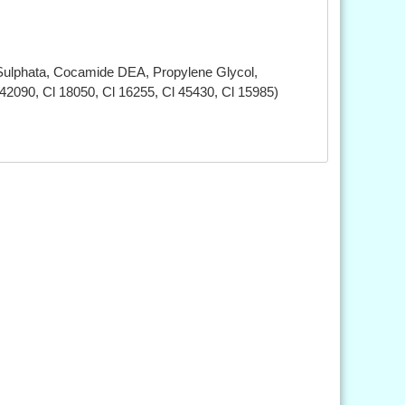
ulphata, Cocamide DEA, Propylene Glycol,
 42090, Cl 18050, Cl 16255, Cl 45430, Cl 15985)