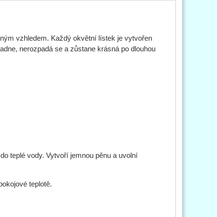
sným vzhledem. Každý okvětní lístek je vytvořen
ezvadne, nerozpadá se a zůstane krásná po dlouhou
 do teplé vody. Vytvoří jemnou pěnu a uvolní
pokojové teplotě.