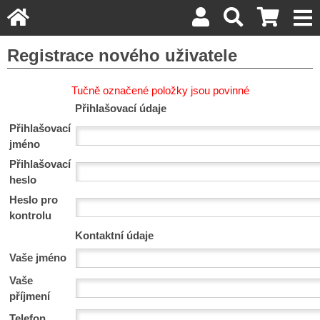
Registrace nového uživatele
Tučně označené položky jsou povinné
Přihlašovací údaje
Přihlašovací
jméno
Přihlašovací
heslo
Heslo pro
kontrolu
Kontaktní údaje
Vaše jméno
Vaše
příjmení
Telefon