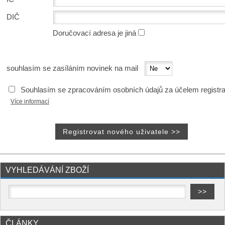
DIČ
Doručovací adresa je jiná
souhlasím se zasíláním novinek na mail
Souhlasím se zpracováním osobních údajů za účelem registr
Více informací
VYHLEDÁVÁNÍ ZBOŽÍ
ČLÁNKY