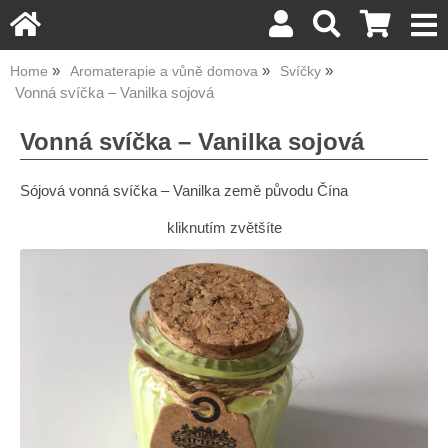
Home
Aromaterapie a vůně domova
Svíčky
Vonná svíčka – Vanilka sojová
Vonná svíčka – Vanilka sojová
Sójová vonná svíčka – Vanilka země původu Čína
kliknutím zvětšíte