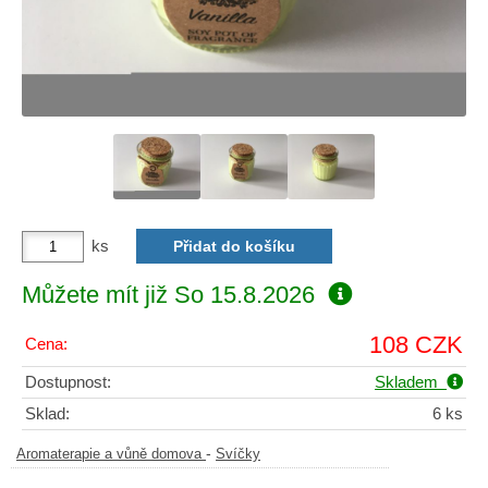
ks
Můžete mít již
So 15.8.2026
108 CZK
Cena:
Dostupnost:
Skladem
Sklad:
6 ks
-
Aromaterapie a vůně domova
Svíčky