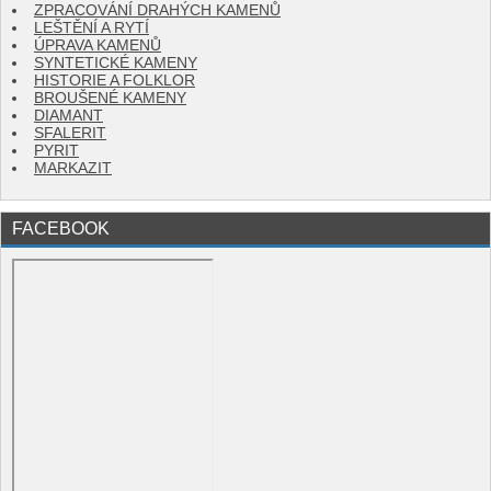
ZPRACOVÁNÍ DRAHÝCH KAMENŮ
LEŠTĚNÍ A RYTÍ
ÚPRAVA KAMENŮ
SYNTETICKÉ KAMENY
HISTORIE A FOLKLOR
BROUŠENÉ KAMENY
DIAMANT
SFALERIT
PYRIT
MARKAZIT
FACEBOOK