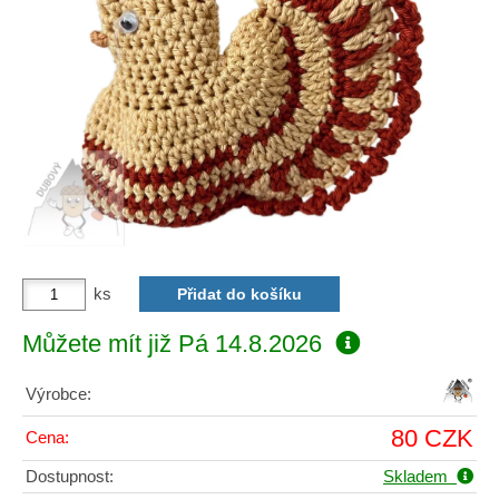
ks
Můžete mít již
Pá 14.8.2026
Výrobce:
80 CZK
Cena:
Dostupnost:
Skladem