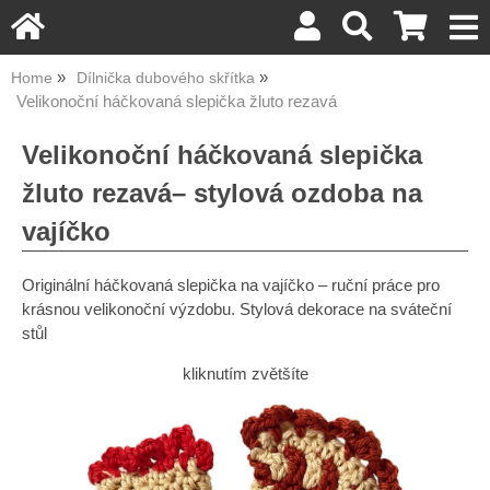
Home
Dílnička dubového skřítka
Velikonoční háčkovaná slepička žluto rezavá
Velikonoční háčkovaná slepička
žluto rezavá– stylová ozdoba na
vajíčko
Originální háčkovaná slepička na vajíčko – ruční práce pro
krásnou velikonoční výzdobu. Stylová dekorace na sváteční
stůl
kliknutím zvětšíte