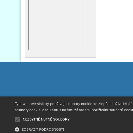
Tyto webové stránky používají soubory cookie ke zlepšení uživatelsk
soubory cookie v souladu s našimi zásadami používání souborů cook
NEZBYTNĚ NUTNÉ SOUBORY
ZOBRAZIT PODROBNOSTI