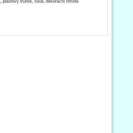
, plastový truhlík, sisal, dekorační hmota