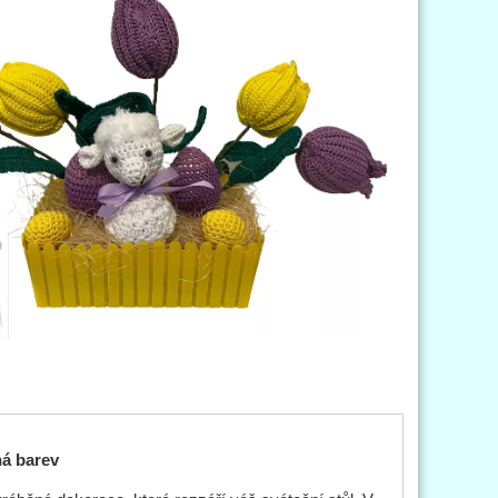
ná barev