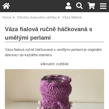
Váza fialová
Home
Dílnička dubového skřítka
Váza fialová ručně háčkovaná s
umělými perlami
Váza fialová ručně háčkovaná s umělými perlami je originální
dekorací do každého interiéru
kliknutím zvětšíte