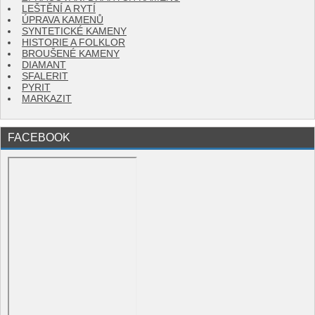
LEŠTĚNÍ A RYTÍ
ÚPRAVA KAMENŮ
SYNTETICKÉ KAMENY
HISTORIE A FOLKLOR
BROUŠENÉ KAMENY
DIAMANT
SFALERIT
PYRIT
MARKAZIT
FACEBOOK