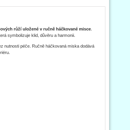
ových růží uložené v ručně háčkované misce
.
rá symbolizuje klid, důvěru a harmonii.
 bez nutnosti péče. Ručně háčkovaná miska dodává
riéru.