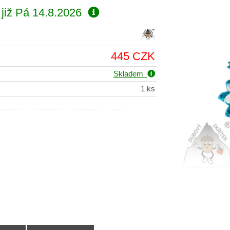
již
Pá 14.8.2026
445 CZK
Skladem
1 ks