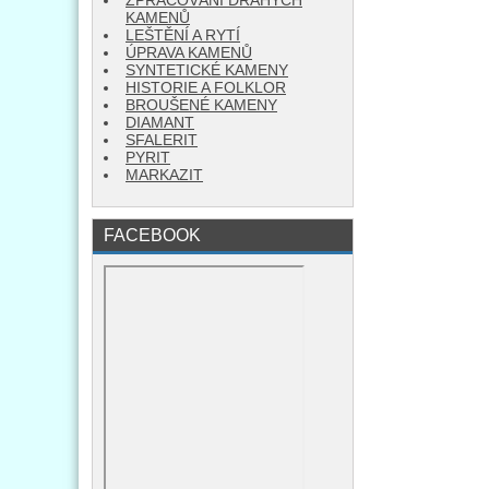
ZPRACOVÁNÍ DRAHÝCH
KAMENŮ
LEŠTĚNÍ A RYTÍ
ÚPRAVA KAMENŮ
SYNTETICKÉ KAMENY
HISTORIE A FOLKLOR
BROUŠENÉ KAMENY
DIAMANT
SFALERIT
PYRIT
MARKAZIT
FACEBOOK