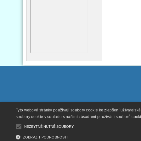
Tyto webové stránky používají soubory cookie ke zlepšení uživatelsk
soubory cookie v souladu s našimi zásadami používání souborů cook
NEZBYTNĚ NUTNÉ SOUBORY
ZOBRAZIT PODROBNOSTI