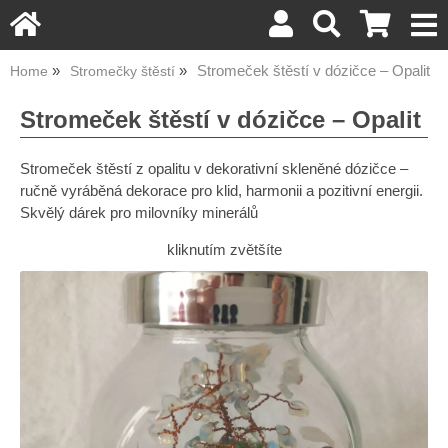
Stromeček štěstí v dózičce – Opalit
Home
Stromečky štěstí
Stromeček štěstí v dózičce – Opalit
Stromeček štěstí z opalitu v dekorativní skleněné dózičce –
ručně vyráběná dekorace pro klid, harmonii a pozitivní energii.
Skvělý dárek pro milovníky minerálů
kliknutím zvětšíte