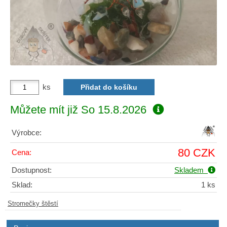
ks
Můžete mít již
So 15.8.2026
Výrobce:
80 CZK
Cena:
Dostupnost:
Skladem
Sklad:
1 ks
Stromečky štěstí