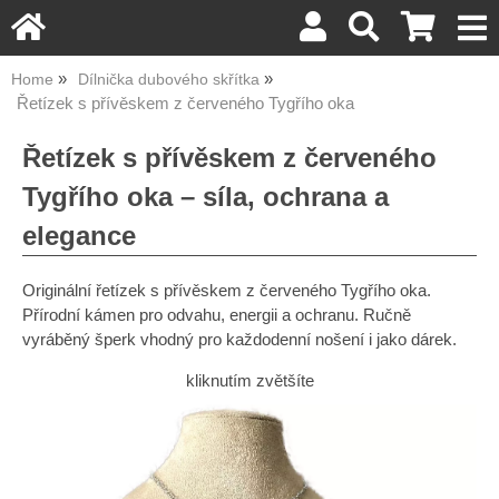
Home
Dílnička dubového skřítka
Řetízek s přívěskem z červeného Tygřího oka
Řetízek s přívěskem z červeného
Tygřího oka – síla, ochrana a
elegance
Originální řetízek s přívěskem z červeného Tygřího oka.
Přírodní kámen pro odvahu, energii a ochranu. Ručně
vyráběný šperk vhodný pro každodenní nošení i jako dárek.
kliknutím zvětšíte