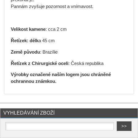
Pannám zvyšuje pozornost a vnímavost.
Velikost kamene
: cca 2 cm
Řetízek: délk
a 45 cm
Země původu
: Brazílie
Řetízek z Chirurgické oceli
: Česká republika
Výrobky označené naším logem jsou chráněné
ochrannou známkou.
VYHLEDÁVÁNÍ ZBOŽÍ