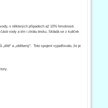
 vody, v některých případech až 10% hmotnosti
ásti vody a tím i ztrátu lesku. Skládá se z kuliček
dítě“ a „oblíbený“. Toto spojení vyjadřovalo, že je
tury.