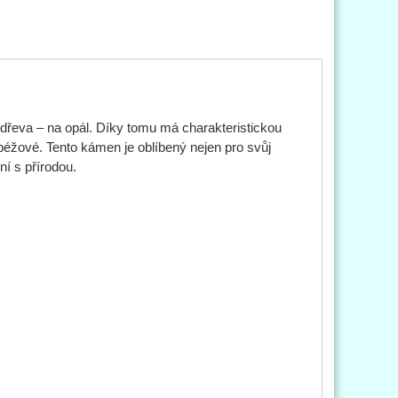
– dřeva – na opál. Díky tomu má charakteristickou
 béžové. Tento kámen je oblíbený nejen pro svůj
ní s přírodou.