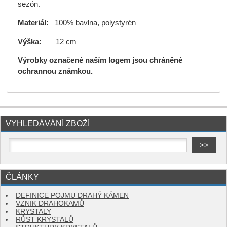
sezón.
Materiál:
100% bavlna, polystyrén
Výška:
12 cm
Výrobky označené naším logem jsou chráněné
ochrannou známkou.
VYHLEDÁVÁNÍ ZBOŽÍ
ČLÁNKY
DEFINICE POJMU DRAHÝ KÁMEN
VZNIK DRAHOKAMŮ
KRYSTALY
RŮST KRYSTALŮ