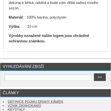
dekorace lehká, odolná a bude vám dělat radost mnoho
sezón.
Materiál:
100% bavlna, polystyrén
Výška:
10 cm
Výrobky označené naším logem jsou chráněné
ochrannou známkou.
VYHLEDÁVÁNÍ ZBOŽÍ
ČLÁNKY
DEFINICE POJMU DRAHÝ KÁMEN
VZNIK DRAHOKAMŮ
KRYSTALY