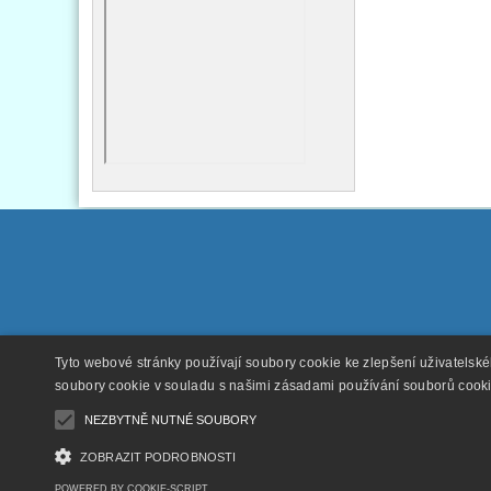
Tyto webové stránky používají soubory cookie ke zlepšení uživatelsk
soubory cookie v souladu s našimi zásadami používání souborů cook
NEZBYTNĚ NUTNÉ SOUBORY
ZOBRAZIT PODROBNOSTI
POWERED BY COOKIE-SCRIPT