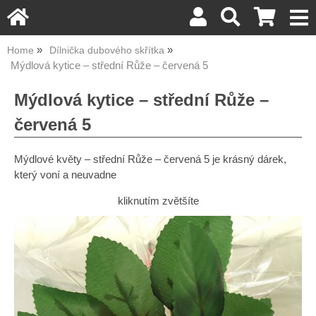
Home
Dílnička dubového skřítka
Mýdlová kytice – střední Růže – červená 5
Mýdlová kytice – střední Růže –
červená 5
Mýdlové květy – střední Růže – červená 5 je krásný dárek,
který voní a neuvadne
kliknutím zvětšíte