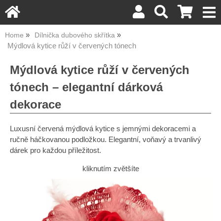
Home
Dílnička dubového skřítka
Mýdlová kytice růží v červených tónech
Mýdlová kytice růží v červených
tónech – elegantní dárková
dekorace
Luxusní červená mýdlová kytice s jemnými dekoracemi a
ručně háčkovanou podložkou. Elegantní, voňavý a trvanlivý
dárek pro každou příležitost.
kliknutím zvětšíte