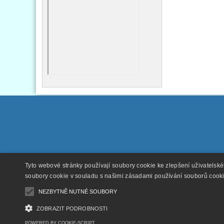
Tyto webové stránky používají soubory cookie ke zlepšení uživatelsk
soubory cookie v souladu s našimi zásadami používání souborů cook
NEZBYTNĚ NUTNÉ SOUBORY
ZOBRAZIT PODROBNOSTI
POWERED BY COOKIE-SCRIPT