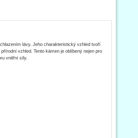
hlazením lávy. Jeho charakteristický vzhled tvoří
 přírodní vzhled. Tento kámen je oblíbený nejen pro
u vnitřní síly.