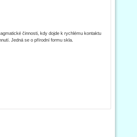
agmatické činnosti, kdy dojde k rychlému kontaktu
utí. Jedná se o přírodní formu skla.