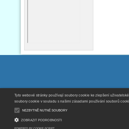
Tyto webové stránky používají soubory cookie ke zlepšení uživatelsk
soubory cookie v souladu s našimi zásadami používání souborů cook
NEZBYTNĚ NUTNÉ SOUBORY
ZOBRAZIT PODROBNOSTI
POWERED BY COOKIE-SCRIPT