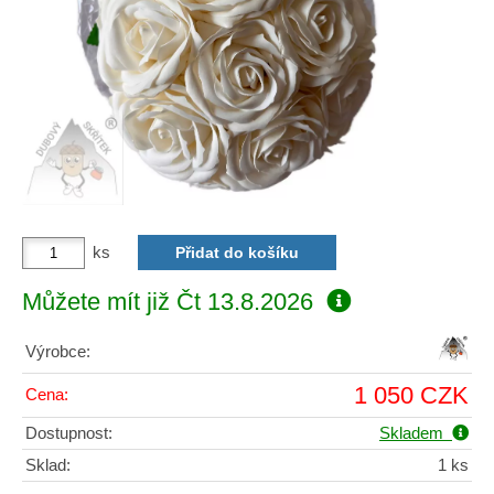
ks
Můžete mít již
Čt 13.8.2026
Výrobce:
1 050 CZK
Cena:
Dostupnost:
Skladem
Sklad:
1 ks