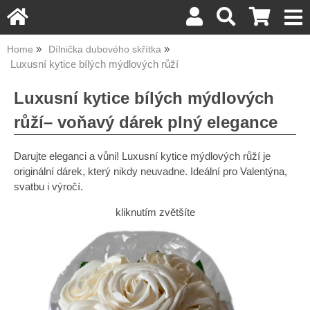
Home
Dílnička dubového skřítka
Luxusní kytice bílých mýdlových růží
Luxusní kytice bílých mýdlových
růží– voňavý dárek plný elegance
Darujte eleganci a vůni! Luxusní kytice mýdlových růží je
originální dárek, který nikdy neuvadne. Ideální pro Valentýna,
svatbu i výročí.
kliknutím zvětšíte