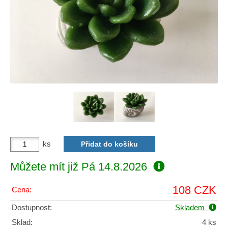
ks
Můžete mít již
Pá 14.8.2026
108 CZK
Cena:
Dostupnost:
Skladem
Sklad:
4 ks