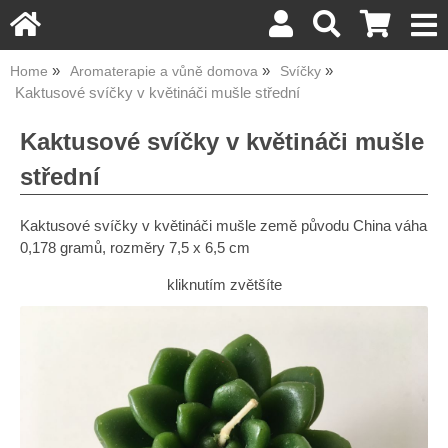
Home
Aromaterapie a vůně domova
Svíčky
Kaktusové svíčky v květináči mušle střední
Kaktusové svíčky v květináči mušle
střední
Kaktusové svíčky v květináči mušle země původu China váha
0,178 gramů, rozměry 7,5 x 6,5 cm
kliknutím zvětšíte