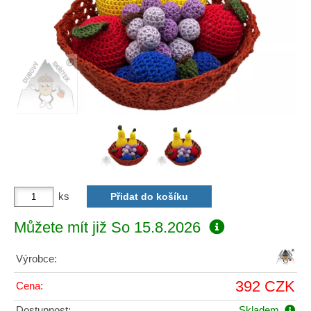
ks
Můžete mít již
So 15.8.2026
Výrobce:
392 CZK
Cena:
Dostupnost:
Skladem