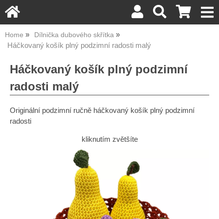
Home
Dílnička dubového skřítka
Háčkovaný košík plný podzimní radosti malý
Háčkovaný košík plný podzimní
radosti malý
Originální podzimní ručně háčkovaný košík plný podzimní
radosti
kliknutím zvětšíte