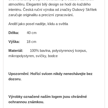
atmosféru. Elegantní bílý design se hodí do každého
interiéru. Česká ruční výroba od značky Dubový Skřítek
zaručuje originalitu a precizní zpracování
.
Anděl jako posel naděje, klidu a světla
Délka:
40 cm
Výška:
18 cm
Materiál:
100% bavlna, polystyrenový korpus,
mikropolystyren, svíčky, bodce
Upozornění: Hořící svícen nikdy nenechávejte bez
dozoru.
Výrobky označené naším logem jsou chráněné
ochrannou známkou.