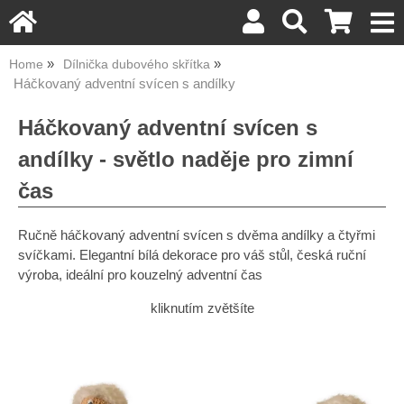
Home
Dílnička dubového skřítka
Háčkovaný adventní svícen s andílky
Háčkovaný adventní svícen s
andílky - světlo naděje pro zimní
čas
Ručně háčkovaný adventní svícen s dvěma andílky a čtyřmi
svíčkami. Elegantní bílá dekorace pro váš stůl, česká ruční
výroba, ideální pro kouzelný adventní čas
kliknutím zvětšíte