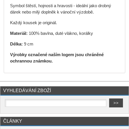
Symbol štěstí, hojnosti a hravosti - ideální jako drobný
dárek nebo milý doplněk k vánoční výzdobě.
Každý kousek je originál.
Materiál:
100% bavlna, duté vlákno, korálky
Délka:
9 cm
Výrobky označené naším logem jsou chráněné
ochrannou známkou.
VYHLEDÁVÁNÍ ZBOŽÍ
ČLÁNKY