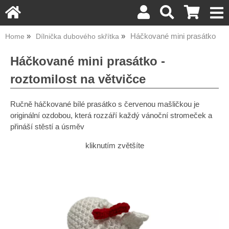
Háčkované mini prasátko
Home
Dílnička dubového skřítka
Háčkované mini prasátko -
roztomilost na větvičce
Ručně háčkované bílé prasátko s červenou mašličkou je
originální ozdobou, která rozzáří každý vánoční stromeček a
přináší stěstí a úsměv
kliknutím zvětšíte