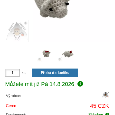
ks
Můžete mít již
Pá 14.8.2026
Výrobce:
45 CZK
Cena:
Dostupnost:
Skladem