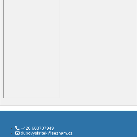
+420 603707949
dubovyskritek@seznam.cz