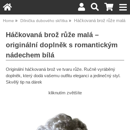
Háčkovaná brož růže malá
Home
Dílnička dubového skřítka
Háčkovaná brož růže malá –
originální doplněk s romantickým
nádechem bílá
Originální háčkovaná brož ve tvaru růže. Ručně vyráběný
doplněk, který dodá vašemu outfitu eleganci a jedinečný styl.
Skvělý tip na dárek
kliknutím zvětšíte