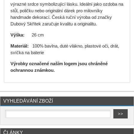
výrazné srdce symbolizující lásku. Ideální jako ozdoba na
stůl, poličku nebo originální dárek pro milovníky
handmade dekorací. Česká ruční výroba od značky
Dubový Skřítek zaručuje kvalitu a originalitu.
Výška:
26 cm
Materiál:
100% bavlna, duté vlákno, plastové oči, drát,
svíčka na baterie
Výrobky označené naším logem jsou chráněné
ochrannou známkou.
VYHLEDÁVÁNÍ ZBOŽÍ
ČLÁNKY