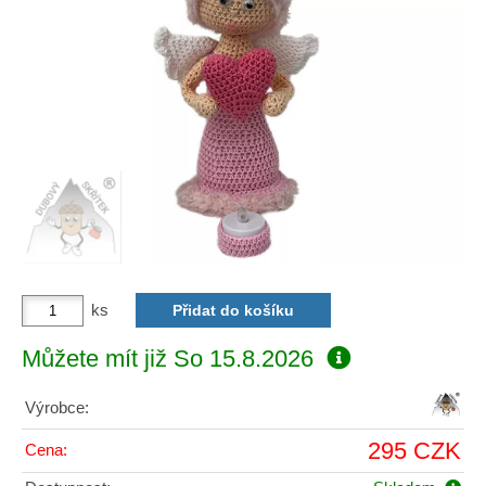
ks
Můžete mít již
So 15.8.2026
Výrobce:
295 CZK
Cena: