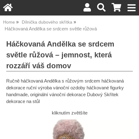
Home
Dílnička dubového skřítka
Háčkovaná Andělka se srdcem světle růžová
Háčkovaná Andělka se srdcem
světle růžová – jemnost, která
rozzáří váš domov
Ručně háčkovaná Andělka s růžovým srdcem háčkovaná
dekorace ruční výroba vánoční ozdoby háčkované figurky
handmade, originální vánoční dekorace Dubový Skřítek
dekorace na stůl
kliknutím zvětšíte