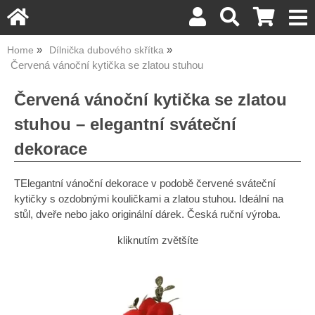
Home
Dílnička dubového skřítka
Červená vánoční kytička se zlatou stuhou
Červená vánoční kytička se zlatou
stuhou – elegantní sváteční
dekorace
TElegantní vánoční dekorace v podobě červené sváteční
kytičky s ozdobnými kouličkami a zlatou stuhou. Ideální na
stůl, dveře nebo jako originální dárek. Česká ruční výroba.
kliknutím zvětšíte