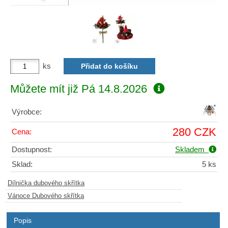
ks
Můžete mít již
Pá 14.8.2026
Výrobce:
280 CZK
Cena:
Dostupnost:
Skladem
Sklad:
5 ks
Dílnička dubového skřítka
Vánoce Dubového skřítka
Popis