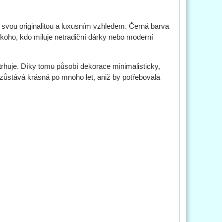
t svou originalitou a luxusním vzhledem. Černá barva
někoho, kdo miluje netradiční dárky nebo moderní
rhuje. Díky tomu působí dekorace minimalisticky,
zůstává krásná po mnoho let, aniž by potřebovala