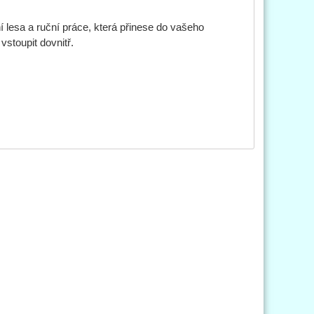
esa a ruční práce, která přinese do vašeho
stoupit dovnitř.