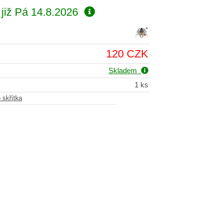
již
Pá 14.8.2026
120 CZK
Skladem
1 ks
skřítka