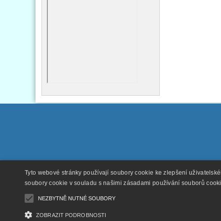
Tyto webové stránky používají soubory cookie ke zlepšení uživatelsk
soubory cookie v souladu s našimi zásadami používání souborů cook
NEZBYTNĚ NUTNÉ SOUBORY
ZOBRAZIT PODROBNOSTI