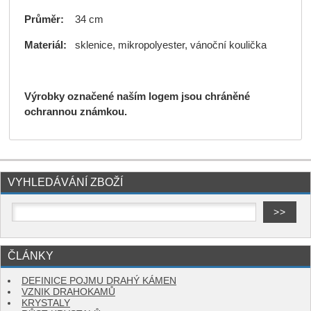
Průměr:
34 cm
Materiál:
sklenice, mikropolyester, vánoční koulička
Výrobky označené naším logem jsou chráněné
ochrannou známkou.
VYHLEDÁVÁNÍ ZBOŽÍ
ČLÁNKY
DEFINICE POJMU DRAHÝ KÁMEN
VZNIK DRAHOKAMŮ
KRYSTALY