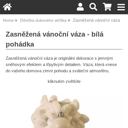
Zasněžená vánoční váza
Home
Dílnička dubového skřítka
Zasněžená vánoční váza - bílá
pohádka
Zasněžená vánoční váza je originální dekorace s jemným
sněhovým efektem a třpytivým detailem. Váza, která vnese
do vašeho domova zimní pohodu a sváteční atmosféru.
kliknutím zvětšíte