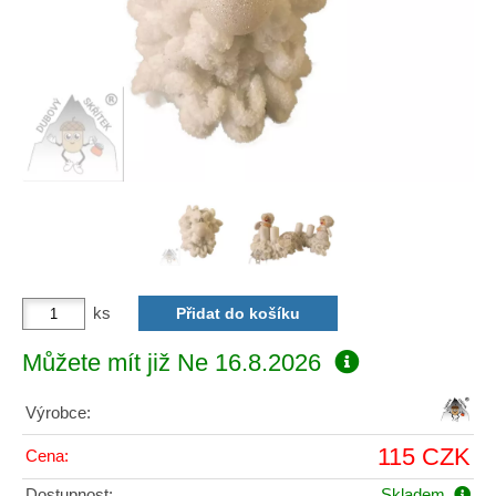
ks
Můžete mít již
Ne 16.8.2026
Výrobce:
115 CZK
Cena:
Dostupnost:
Skladem