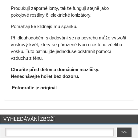
Produkují záporné ionty, takže fungují stejně jako
pokojové rostliny či elektrické ionizátory.
Pomáhají ke klidnějšímu spánku.
Při dlouhodobém skladování se na povrchu může vytvořit
voskový květ, který se přirozeně tvoří u čistého včelího
vosku. Tuto patinu jde jednoduše odstranit pomocí
vzduchu z fénu.
Chraňte před dětmi a domácími mazlíčky.
Nenechávejte hořet bez dozoru.
Fotografie je originál
VYHLEDÁVÁNÍ ZBOŽÍ