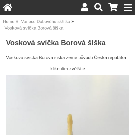
Home
Vánoce Dubového skřítka
Vosková svíčka Borová šiška
Vosková svíčka Borová šiška
Vosková svíčka Borová šiška země původu Česká republika
kliknutím zvětšíte