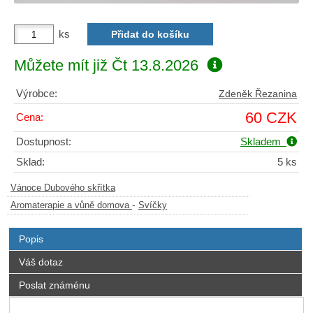
ks
Můžete mít již
Čt 13.8.2026
Výrobce:
Zdeněk Řezanina
60 CZK
Cena:
Dostupnost:
Skladem
Sklad:
5 ks
Vánoce Dubového skřítka
-
Aromaterapie a vůně domova
Svíčky
Popis
Váš dotaz
Poslat známénu