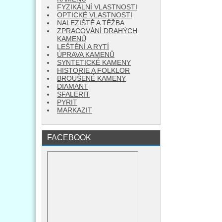
FYZIKÁLNÍ VLASTNOSTI
OPTICKÉ VLASTNOSTI
NALEZIŠTĚ A TĚŽBA
ZPRACOVÁNÍ DRAHÝCH
KAMENŮ
LEŠTĚNÍ A RYTÍ
ÚPRAVA KAMENŮ
SYNTETICKÉ KAMENY
HISTORIE A FOLKLOR
BROUŠENÉ KAMENY
DIAMANT
SFALERIT
PYRIT
MARKAZIT
FACEBOOK