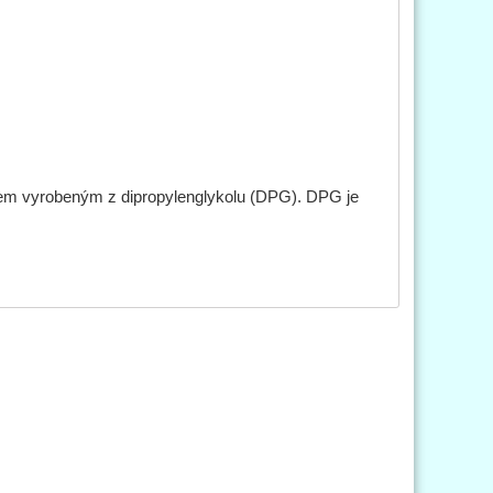
lejem vyrobeným z dipropylenglykolu (DPG). DPG je