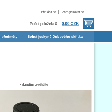
Přihlásit se
Zaregistrovat se
0,00 CZK
Počet položek: 0
í předměty
Solná jeskyně Dubového skřítka
kliknutím zvětšíte