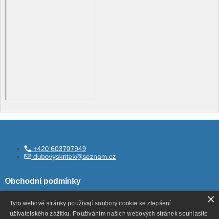
+420 603707949
dubovyskritek@seznam.cz
Obchodní podmínky
×
Tyto webové stránky používají soubory cookie ke zlepšení
uživatelského zážitku. Používáním našich webových stránek souhlasíte
Všeobecné obchodní podmínky