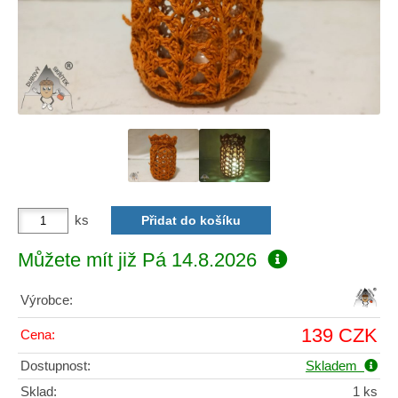
ks
Můžete mít již
Pá 14.8.2026
Výrobce:
139 CZK
Cena:
Dostupnost:
Skladem
Sklad:
1 ks