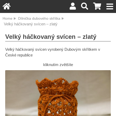
Home
Dílnička dubového skřítka
Velký háčkovaný svícen – zlatý
Velký háčkovaný svícen – zlatý
Velký háčkovaný svícen vyrobený Dubovým skřítkem v
České republice
kliknutím zvětšíte