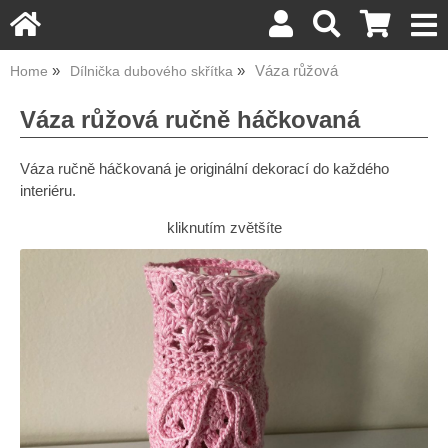
Váza růžová
Home
Dílnička dubového skřítka
Váza růžová ručně háčkovaná
Váza ručně háčkovaná je originální dekorací do každého
interiéru.
kliknutím zvětšíte