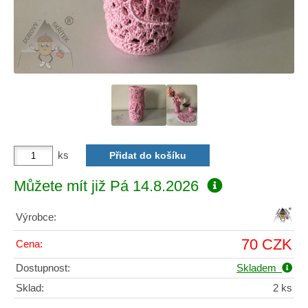
ks
Můžete mít již
Pá 14.8.2026
Výrobce:
70 CZK
Cena:
Dostupnost:
Skladem
Sklad:
2 ks