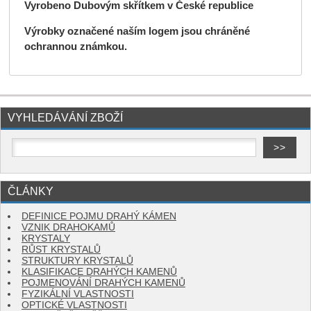
Vyrobeno Dubovým skřítkem v České republice
Výrobky označené naším logem jsou chráněné
ochrannou známkou.
VYHLEDÁVÁNÍ ZBOŽÍ
ČLÁNKY
DEFINICE POJMU DRAHÝ KÁMEN
VZNIK DRAHOKAMŮ
KRYSTALY
RŮST KRYSTALŮ
STRUKTURY KRYSTALŮ
KLASIFIKACE DRAHÝCH KAMENŮ
POJMENOVÁNÍ DRAHÝCH KAMENŮ
FYZIKÁLNÍ VLASTNOSTI
OPTICKÉ VLASTNOSTI