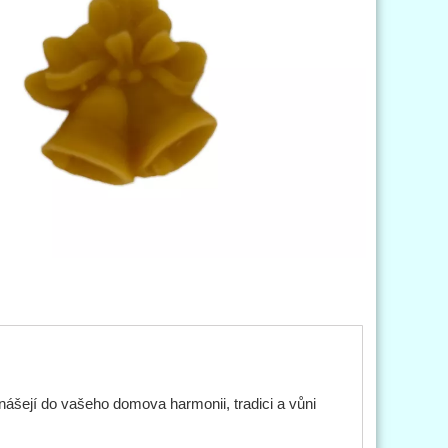
ášejí do vašeho domova harmonii, tradici a vůni