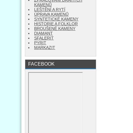
ZPRACOVÁNÍ DRAHÝCH
KAMENŮ
LEŠTĚNÍ A RYTÍ
ÚPRAVA KAMENŮ
SYNTETICKÉ KAMENY
HISTORIE A FOLKLOR
BROUŠENÉ KAMENY
DIAMANT
SFALERIT
PYRIT
MARKAZIT
FACEBOOK