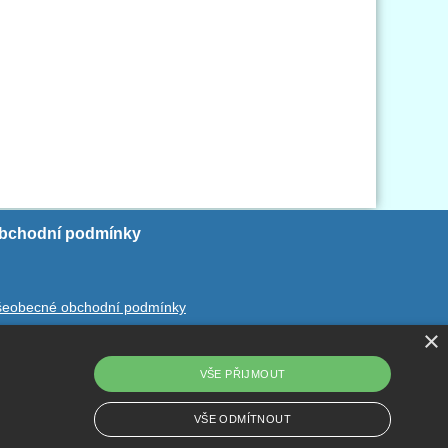
bchodní podmínky
šeobecné obchodní podmínky
×
chrana ososbních údajů
dstoupení od smlouvy
VŠE PŘIJMOUT
VŠE ODMÍTNOUT