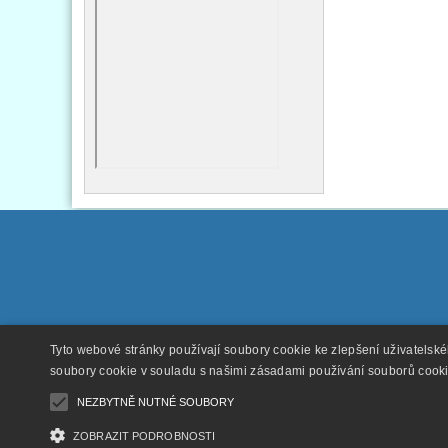
Tyto webové stránky používají soubory cookie ke zlepšení uživatelsk
soubory cookie v souladu s našimi zásadami používání souborů cook
NEZBYTNĚ NUTNÉ SOUBORY
ZOBRAZIT PODROBNOSTI