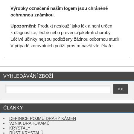
Výrobky označené naším logem jsou chráněné
ochrannou známkou.
Upozornění:
Produkt neslouží jako lék a není určen
k diagnostice, léčbě nebo prevenci jakékoli choroby.
Léčivé účinky nejsou podloženy žádnou odbornou studií.
V případě zdravotních potíží prosím navštivte lékaře.
VYHLEDÁVÁNÍ ZBOŽÍ
ČLÁNKY
DEFINICE POJMU DRAHÝ KÁMEN
VZNIK DRAHOKAMŮ
KRYSTALY
RŮST KRYSTALŮ