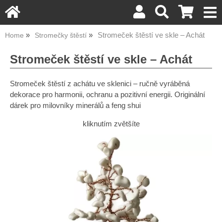
Stromeček štěstí ve skle – Achát
Home
Stromečky štěstí
Stromeček štěstí ve skle – Achát
Stromeček štěstí z achátu ve sklenici – ručně vyráběná
dekorace pro harmonii, ochranu a pozitivní energii. Originální
dárek pro milovníky minerálů a feng shui
kliknutím zvětšíte