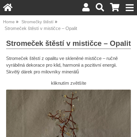
Home
Stromečky štěstí
Stromeček štěstí v mističce – Opalit
Stromeček štěstí v mističce – Opalit
Stromeček štěstí z opalitu ve skleněné mističce – ručně
vyráběná dekorace pro klid, harmonii a pozitivní energii.
Skvělý dárek pro milovníky minerálů
kliknutím zvětšíte