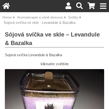
Home
Aromaterapie a vůně domova
Svíčky
Sojová svíčka ve skle - Levandule & Bazalka
Sójová svíčka ve skle – Levandule
& Bazalka
Sojová svíčka Levandule & Bazalka
kliknutím zvětšíte