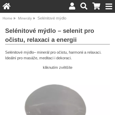
Selénitové mýdlo
Home
Minerály
Selénitové mýdlo – selenit pro
očistu, relaxaci a energii
Selénitové mýdlo– minerál pro očistu, harmonii a relaxaci.
Ideální pro masáže, meditaci i dekoraci.
kliknutím zvětšíte