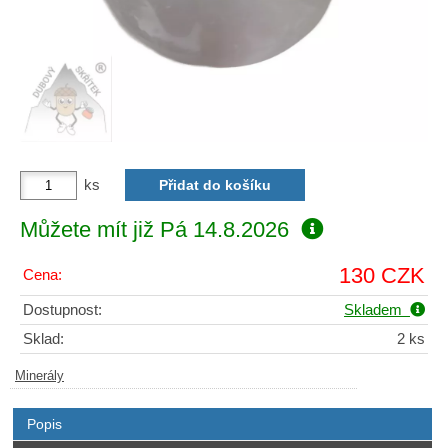
ks
Můžete mít již
Pá 14.8.2026
130 CZK
Cena:
Dostupnost:
Skladem
Sklad:
2 ks
Minerály
Popis