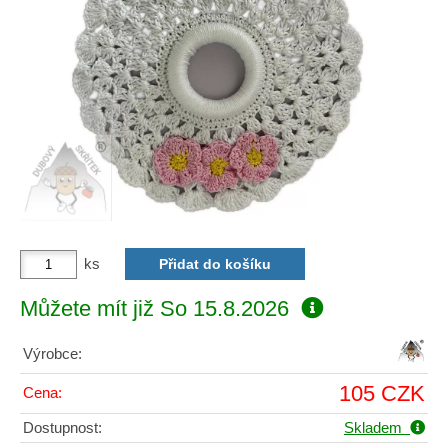
ks
Můžete mít již
So 15.8.2026
Výrobce:
105 CZK
Cena:
Dostupnost:
Skladem