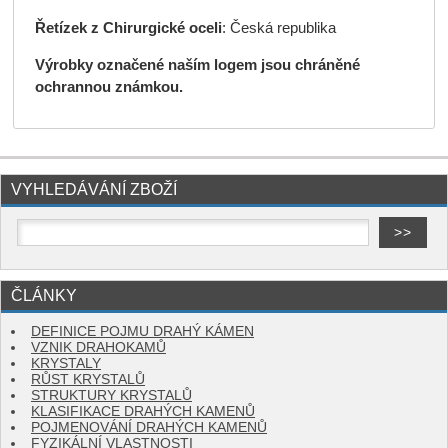
Řetízek z Chirurgické oceli
: Česká republika
Výrobky označené naším logem jsou chráněné
ochrannou známkou.
VYHLEDÁVÁNÍ ZBOŽÍ
ČLÁNKY
DEFINICE POJMU DRAHÝ KÁMEN
VZNIK DRAHOKAMŮ
KRYSTALY
RŮST KRYSTALŮ
STRUKTURY KRYSTALŮ
KLASIFIKACE DRAHÝCH KAMENŮ
POJMENOVÁNÍ DRAHÝCH KAMENŮ
FYZIKÁLNÍ VLASTNOSTI