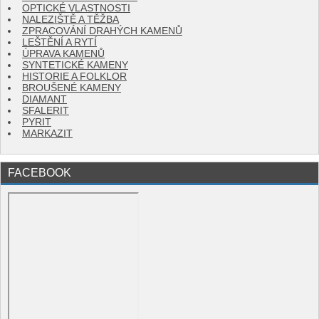
OPTICKÉ VLASTNOSTI
NALEZIŠTĚ A TĚŽBA
ZPRACOVÁNÍ DRAHÝCH KAMENŮ
LEŠTĚNÍ A RYTÍ
ÚPRAVA KAMENŮ
SYNTETICKÉ KAMENY
HISTORIE A FOLKLOR
BROUŠENÉ KAMENY
DIAMANT
SFALERIT
PYRIT
MARKAZIT
FACEBOOK