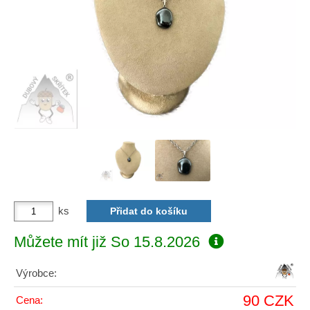
ks
Můžete mít již
So 15.8.2026
Výrobce:
90 CZK
Cena: