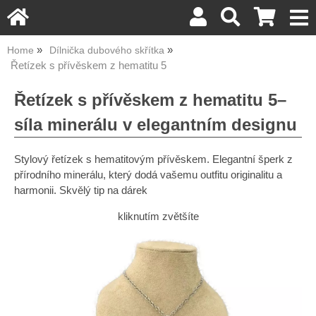
Home
Dílnička dubového skřítka
Řetízek s přívěskem z hematitu 5
Řetízek s přívěskem z hematitu 5–
síla minerálu v elegantním designu
Stylový řetízek s hematitovým přívěskem. Elegantní šperk z
přírodního minerálu, který dodá vašemu outfitu originalitu a
harmonii. Skvělý tip na dárek
kliknutím zvětšíte