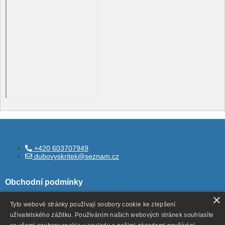
+420 603707949
dubovyskritek@seznam.cz
Obchodní podmínky
×
Tyto webové stránky používají soubory cookie ke zlepšení
uživatelského zážitku. Používáním našich webových stránek souhlasíte
Všeobecné obchodní podmínky