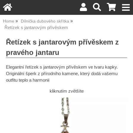
Home
Dílnička dubového skřítka
Řetízek s jantarovým přívěskem
Řetízek s jantarovým přívěskem z
pravého jantaru
Elegantní řetízek s jantarovým přívěskem ve tvaru kapky.
Originální šperk z přírodního kamene, který dodá vašemu
outfitu teplo a harmonii
kliknutím zvětšíte