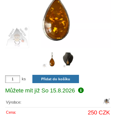
ks
Můžete mít již
So 15.8.2026
Výrobce:
250 CZK
Cena: