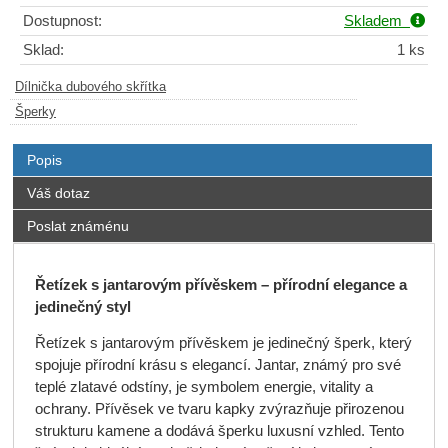
Dostupnost:
Skladem
Sklad:
1 ks
Dílnička dubového skřítka
Šperky
Popis
Váš dotaz
Poslat známénu
Řetízek s jantarovým přívěskem – přírodní elegance a
jedinečný styl
Řetízek s jantarovým přívěskem je jedinečný šperk, který
spojuje přírodní krásu s elegancí. Jantar, známý pro své
teplé zlatavé odstíny, je symbolem energie, vitality a
ochrany. Přívěsek ve tvaru kapky zvýrazňuje přirozenou
strukturu kamene a dodává šperku luxusní vzhled. Tento