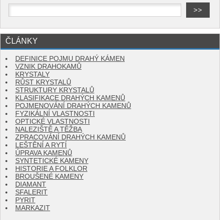
ČLÁNKY
DEFINICE POJMU DRAHÝ KÁMEN
VZNIK DRAHOKAMŮ
KRYSTALY
RŮST KRYSTALŮ
STRUKTURY KRYSTALŮ
KLASIFIKACE DRAHÝCH KAMENŮ
POJMENOVÁNÍ DRAHÝCH KAMENŮ
FYZIKÁLNÍ VLASTNOSTI
OPTICKÉ VLASTNOSTI
NALEZIŠTĚ A TĚŽBA
ZPRACOVÁNÍ DRAHÝCH KAMENŮ
LEŠTĚNÍ A RYTÍ
ÚPRAVA KAMENŮ
SYNTETICKÉ KAMENY
HISTORIE A FOLKLOR
BROUŠENÉ KAMENY
DIAMANT
SFALERIT
PYRIT
MARKAZIT