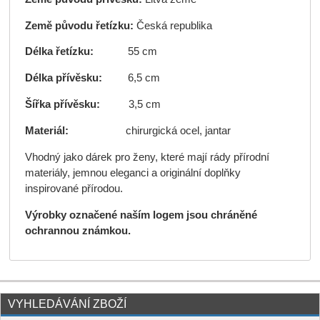
Země původu
řetízku:
Česká republika
Délka řetízku:
55 cm
Délka přívěsku:
6,5 cm
Šířka přívěsku:
3,5 cm
Materiál:
chirurgická ocel, jantar
Vhodný jako dárek pro ženy, které mají rády přírodní
materiály, jemnou eleganci a originální doplňky
inspirované přírodou.
Výrobky označené naším logem jsou chráněné
ochrannou známkou.
VYHLEDÁVÁNÍ ZBOŽÍ