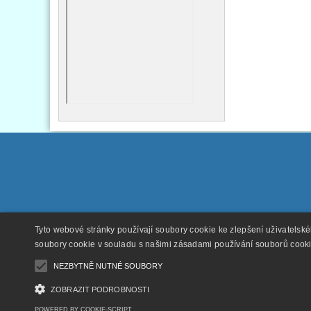
Tyto webové stránky používají soubory cookie ke zlepšení uživatelsk
soubory cookie v souladu s našimi zásadami používání souborů cook
NEZBYTNĚ NUTNÉ SOUBORY
ZOBRAZIT PODROBNOSTI
POWERED BY COOKIE-SCRIPT