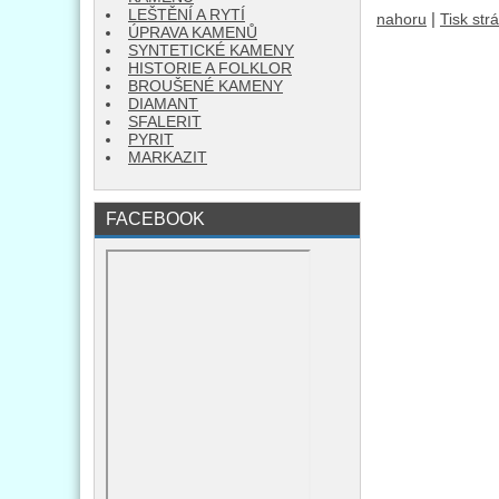
LEŠTĚNÍ A RYTÍ
|
nahoru
Tisk str
ÚPRAVA KAMENŮ
SYNTETICKÉ KAMENY
HISTORIE A FOLKLOR
BROUŠENÉ KAMENY
DIAMANT
SFALERIT
PYRIT
MARKAZIT
FACEBOOK