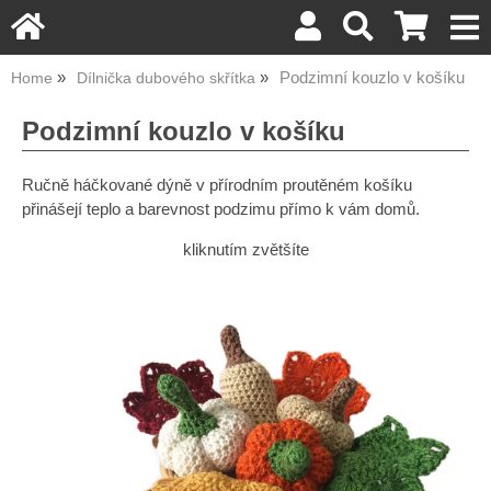
Podzimní kouzlo v košíku
Home
Dílnička dubového skřítka
Podzimní kouzlo v košíku
Ručně háčkované dýně v přírodním proutěném košíku
přinášejí teplo a barevnost podzimu přímo k vám domů.
kliknutím zvětšíte