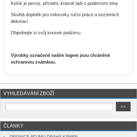
Košík je pevný, přírodní, krásně ladí s podimními tóny
Skvělá doplněk pro milovníky ruční práce a sezónních
dekorací
Objednejte si svůj kousek podzimu
Výrobky označené naším logem jsou chráněné
ochrannou známkou.
VYHLEDÁVÁNÍ ZBOŽÍ
ČLÁNKY
DEFINICE POJMU DRAHÝ KÁMEN