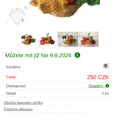
Můžete mít již
Ne 9.8.2026
Výrobce:
250 CZK
Cena:
Dostupnost:
Skladem
Sklad:
2 ks
Dílnička dubového skřítka
Podzimní dekorace