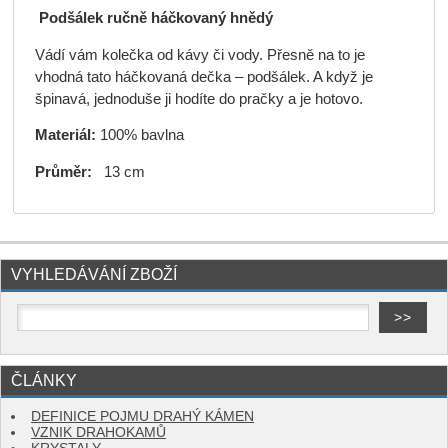
Podšálek ručně háčkovaný hnědý
Vádí vám kolečka od kávy či vody. Přesně na to je
vhodná tato háčkovaná dečka – podšálek. A když je
špinavá, jednoduše ji hodíte do pračky a je hotovo.
Materiál:
100% bavlna
Průměr:
13 cm
VYHLEDÁVÁNÍ ZBOŽÍ
ČLÁNKY
DEFINICE POJMU DRAHÝ KÁMEN
VZNIK DRAHOKAMŮ