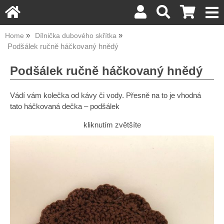
Home
Dílnička dubového skřítka
Podšálek ručně háčkovaný hnědý
Podšálek ručně háčkovaný hnědý
Vádí vám kolečka od kávy či vody. Přesně na to je vhodná
tato háčkovaná dečka – podšálek
kliknutím zvětšíte