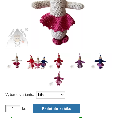
Vyberte variantu:
ks