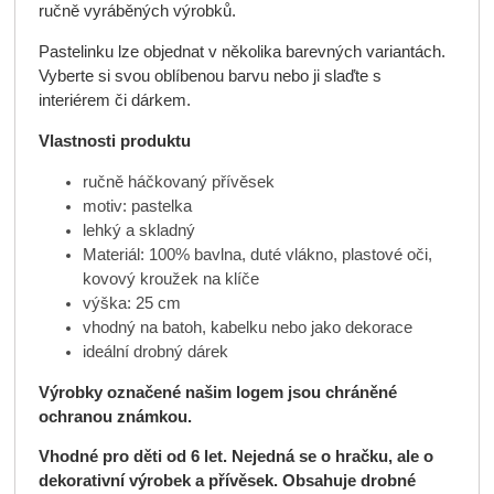
ručně vyráběných výrobků.
Pastelinku lze objednat v několika barevných variantách.
Vyberte si svou oblíbenou barvu nebo ji slaďte s
interiérem či dárkem.
Vlastnosti produktu
ručně háčkovaný přívěsek
motiv: pastelka
lehký a skladný
Materiál: 100% bavlna, duté vlákno, plastové oči,
kovový kroužek na klíče
výška: 25 cm
vhodný na batoh, kabelku nebo jako dekorace
ideální drobný dárek
Výrobky označené našim logem jsou chráněné
ochranou známkou.
Vhodné pro děti od 6 let. Nejedná se o hračku, ale o
dekorativní výrobek a přívěsek. Obsahuje drobné