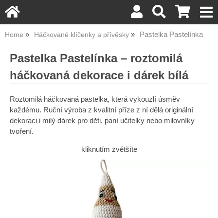
Pastelka Pastelínka
Home
Háčkované klíčenky a přívěsky
Pastelka Pastelínka – roztomilá
háčkovaná dekorace i dárek bílá
Roztomilá háčkovaná pastelka, která vykouzlí úsměv
každému. Ruční výroba z kvalitní příze z ní dělá originální
dekoraci i milý dárek pro děti, paní učitelky nebo milovníky
tvoření.
kliknutím zvětšíte