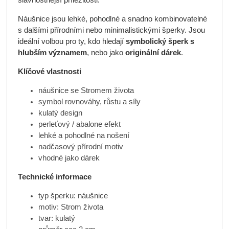
slavnostnější příležitosti.
Náušnice jsou lehké, pohodlné a snadno kombinovatelné
s dalšími přírodními nebo minimalistickými šperky. Jsou
ideální volbou pro ty, kdo hledají
symbolický šperk s
hlubším významem
, nebo jako
originální dárek
.
Klíčové vlastnosti
náušnice se Stromem života
symbol rovnováhy, růstu a síly
kulatý design
perleťový / abalone efekt
lehké a pohodlné na nošení
nadčasový přírodní motiv
vhodné jako dárek
Technické informace
typ šperku: náušnice
motiv: Strom života
tvar: kulatý