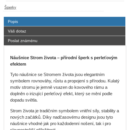
Šperky
Popis
Váš dotaz
Poslat známénu
Náušnice Strom života – přírodní šperk s perleťovým
efektem
Tyto náušnice se Stromem života jsou elegantním
symbolem rovnováhy, růstu a propojení s přírodou. Kulatý
motiv stromu je jemně vsazen do kovového rámu a
doplněn o irizující perleťový efekt, který se mění podle
dopadu světla.
Strom života je tradičním symbolem vnitřní síly, stability a
nových začátků. Díky nadčasovému designu jsou tyto
náušnice vhodné jak pro každodenní nošení, tak i pro