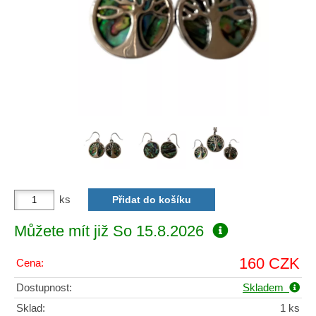
ks
Můžete mít již
So 15.8.2026
160 CZK
Cena:
Dostupnost:
Skladem
Sklad:
1 ks