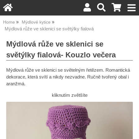
Home
Mýdlové kytice
Mýdlová růže ve sklenici se světýlky fialová
Mýdlová růže ve sklenici se
světýlky fialová- Kouzlo večera
Mýdlová růže ve sklenici se světelným řetězem. Romantická
dekorace, která svítí a nikdy nezvadne. Ručně tvořený obal i
aranžmá.
kliknutím zvětšíte