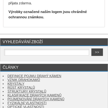
přijata zdarma.
Výrobky označené naším logem jsou chráněné
ochrannou známkou.
VYHLEDÁVÁNÍ ZBOŽÍ
ČLÁNKY
DEFINICE POJMU DRAHÝ KÁMEN
VZNIK DRAHOKAMŮ
KRYSTALY
RŮST KRYSTALŮ
STRUKTURY KRYSTALŮ
KLASIFIKACE DRAHÝCH KAMENŮ
POJMENOVÁNÍ DRAHÝCH KAMENŮ
FYZIKÁLNÍ VLASTNOSTI
OPTICKÉ VLASTNOSTI