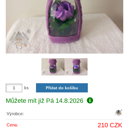
ks
Můžete mít již
Pá 14.8.2026
Výrobce:
210 CZK
Cena: