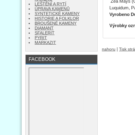
Zea Mays (Co
LEŠTĚNÍ A RYTÍ
Luquidum, Pa
ÚPRAVA KAMENŮ
SYNTETICKÉ KAMENY
Vyrobeno D
HISTORIE A FOLKLOR
BROUŠENÉ KAMENY
Výrobky oz
DIAMANT
SFALERIT
PYRIT
MARKAZIT
|
nahoru
Tisk str
FACEBOOK