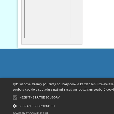
Tyto webové stránky používají soubory cookie ke zlepšení uživatelsk
soubory cookie v souladu s našimi zásadami používání souborů cook
NEZBYTNĚ NUTNÉ SOUBORY
ZOBRAZIT PODROBNOSTI
POWERED BY COOKIE-SCRIPT