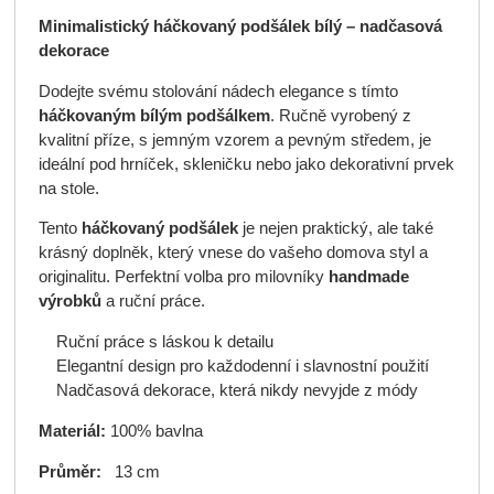
Minimalistický háčkovaný podšálek bílý – nadčasová
dekorace
Dodejte svému stolování nádech elegance s tímto
háčkovaným bílým podšálkem
. Ručně vyrobený z
kvalitní příze, s jemným vzorem a pevným středem, je
ideální pod hrníček, skleničku nebo jako dekorativní prvek
na stole.
Tento
háčkovaný podšálek
je nejen praktický, ale také
krásný doplněk, který vnese do vašeho domova styl a
originalitu. Perfektní volba pro milovníky
handmade
výrobků
a ruční práce.
Ruční práce s láskou k detailu
Elegantní design pro každodenní i slavnostní použití
Nadčasová dekorace, která nikdy nevyjde z módy
Materiál:
100% bavlna
Průměr:
13 cm