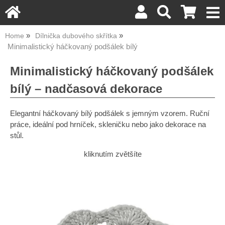
Home
Dílnička dubového skřítka
Minimalistický háčkovaný podšálek bílý
Minimalistický háčkovaný podšálek
bílý – nadčasová dekorace
Elegantní háčkovaný bílý podšálek s jemným vzorem. Ruční
práce, ideální pod hrníček, skleničku nebo jako dekorace na
stůl.
kliknutím zvětšíte